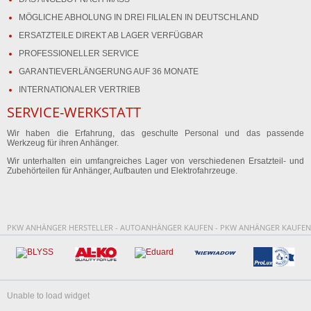
MÖGLICHE ABHOLUNG IN DREI FILIALEN IN DEUTSCHLAND
ERSATZTEILE DIREKT AB LAGER VERFÜGBAR
PROFESSIONELLER SERVICE
GARANTIEVERLÄNGERUNG AUF 36 MONATE
INTERNATIONALER VERTRIEB
SERVICE-WERKSTATT
Wir haben die Erfahrung, das geschulte Personal und das passende
Werkzeug für ihren Anhänger.
Wir unterhalten ein umfangreiches Lager von verschiedenen Ersatzteil- und
Zubehörteilen für Anhänger, Aufbauten und Elektrofahrzeuge.
PKW ANHÄNGER HERSTELLER - AUTOANHÄNGER KAUFEN - PKW ANHÄNGER KAUFEN
Unable to load widget