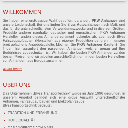
WILLKOMMEN
Sie haben eine erstklassige Wahl getroffen, garantiert.
PKW Anhänger
sind
unsere Leidenschaft. Bei uns finden Sie Blyss
Autoanhänger
nach Maß, und
das für die unterschiedlichsten Verwendungszwecke und in diversen Größen.
Produkte anderer namhafter deutscher und europäischer PKW Anhänger
Hersteller runden dieses Anhängersortiment lückenlos ab, aber auch Blyss
Fahrzeugaufbauten (Hersteller) aus eigener Produktion gehören in unsere
breit gefächerte Angebotspalette. Möchten Sie
PKW Anhänger Kaufen?
Sie
finden hier garantiert den passenden Anhänger, welcher genau auf Ihre
Bedürfnisse zugeschnitten ist. Wir haben die besten PKW Anhänger zu den
besten Preisen und wir arbeiten ausschließlich nur mit den besten Herstellern
von Anhängern aus Europa zusammen.
weiter lesen
ÜBER UNS
Das Unternehmen „Blyss Transporttechnik“ wurde im Jahr 1996 gegründet. In
unserem Angebot befindet sich eine große Auswahl unterschiedlichster
Anhänger, Fahrzeugaufbauten und Elektrofahrzeuge.
Blyss transporttechnik bedeutet:
TRADITION UND ERFAHRUNG
HOHE QUALITÄT
DAS ANGEBOT NACH MASS