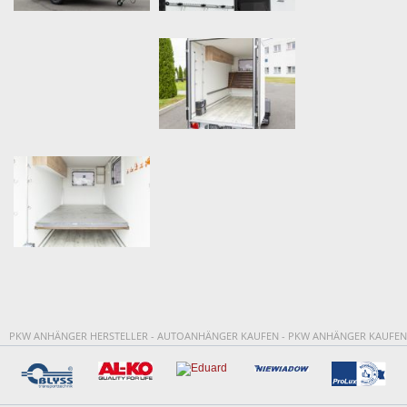
PKW ANHÄNGER HERSTELLER - AUTOANHÄNGER KAUFEN - PKW ANHÄNGER KAUFEN