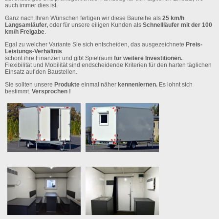
auch immer dies ist.
Ganz nach Ihren Wünschen fertigen wir diese Baureihe als
25 km/h
Langsamläufer,
oder für unsere eiligen Kunden als
Schnellläufer mit der 100
km/h Freigabe
.
Egal zu welcher Variante Sie sich entscheiden, das ausgezeichnete
Preis-
Leistungs-Verhältnis
schont ihre Finanzen und gibt Spielraum
für weitere Investitionen.
Flexibilität und Mobilität sind endscheidende Kriterien für den harten täglichen
Einsatz auf den Baustellen.
Sie sollten unsere
Produkte
einmal näher
kennenlernen.
Es lohnt sich
bestimmt.
Versprochen !