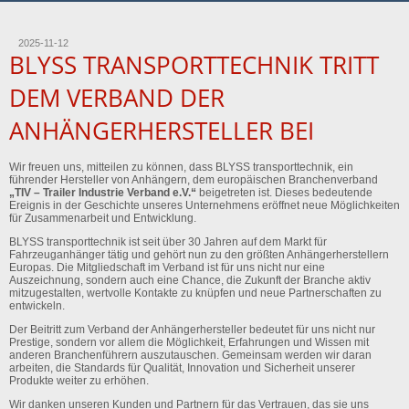
2025-11-12
BLYSS TRANSPORTTECHNIK TRITT
DEM VERBAND DER
ANHÄNGERHERSTELLER BEI
Wir freuen uns, mitteilen zu können, dass BLYSS transporttechnik, ein
führender Hersteller von Anhängern, dem europäischen Branchenverband
„TIV – Trailer Industrie Verband e.V.“
beigetreten ist. Dieses bedeutende
Ereignis in der Geschichte unseres Unternehmens eröffnet neue Möglichkeiten
für Zusammenarbeit und Entwicklung.
BLYSS transporttechnik ist seit über 30 Jahren auf dem Markt für
Fahrzeuganhänger tätig und gehört nun zu den größten Anhängerherstellern
Europas. Die Mitgliedschaft im Verband ist für uns nicht nur eine
Auszeichnung, sondern auch eine Chance, die Zukunft der Branche aktiv
mitzugestalten, wertvolle Kontakte zu knüpfen und neue Partnerschaften zu
entwickeln.
Der Beitritt zum Verband der Anhängerhersteller bedeutet für uns nicht nur
Prestige, sondern vor allem die Möglichkeit, Erfahrungen und Wissen mit
anderen Branchenführern auszutauschen. Gemeinsam werden wir daran
arbeiten, die Standards für Qualität, Innovation und Sicherheit unserer
Produkte weiter zu erhöhen.
Wir danken unseren Kunden und Partnern für das Vertrauen, das sie uns