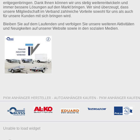
entgegenbringen. Dank Ihnen können wir uns stetig weiterentwickeln und
immer bessere Lösungen auf den Markt bringen. Wir sind überzeugt, dass
unsere Mitgliedschaft im Verband zahlreiche Vorteile sowohl für uns als auch
für unsere Kunden mit sich bringen wird.
Bleiben Sie auf dem Laufenden und verfolgen Sie unsere weiteren Aktivitäten
und Neuigkeiten auf unserer Website sowie in den sozialen Medien.
PKW ANHÄNGER HERSTELLER - AUTOANHÄNGER KAUFEN - PKW ANHÄNGER KAUFEN
Unable to load widget