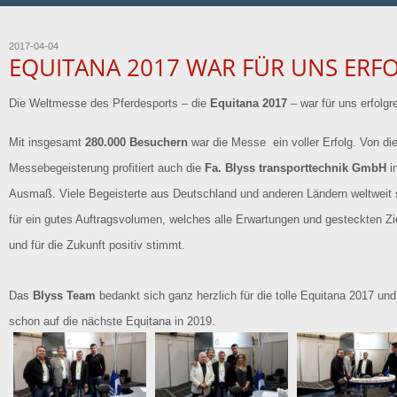
2017-04-04
EQUITANA 2017 WAR FÜR UNS ERFO
Die Weltmesse des Pferdesports – die
Equitana 2017
– war für uns erfolgr
Mit insgesamt
280.000 Besuchern
war die Messe ein voller Erfolg. Von di
Messebegeisterung profitiert auch die
Fa. Blyss transporttechnik GmbH
i
Ausmaß. Viele Begeisterte aus Deutschland und anderen Ländern weltweit 
für ein gutes Auftragsvolumen, welches alle Erwartungen und gesteckten Zie
und für die Zukunft positiv stimmt.
Das
Blyss Team
bedankt sich ganz herzlich für die tolle Equitana 2017 und 
schon auf die nächste Equitana in 2019.