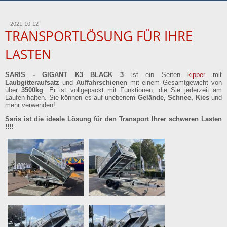
2021-10-12
TRANSPORTLÖSUNG FÜR IHRE
LASTEN
SARIS - GIGANT K3 BLACK 3
ist ein Seiten
kipper
mit
Laubgitteraufsatz
und
Auffahrschienen
mit einem Gesamtgewicht von
über
3500kg
. Er ist vollgepackt mit Funktionen, die Sie jederzeit am
Laufen halten. Sie können es auf unebenem
Gelände, Schnee, Kies
und
mehr verwenden!
Saris ist die ideale Lösung für den Transport Ihrer schweren Lasten
!!!!