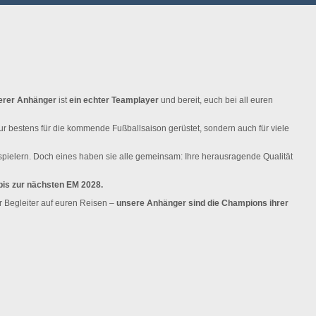
erer Anhänger
ist
ein echter Teamplayer
und bereit, euch bei all euren
nur bestens für die kommende Fußballsaison gerüstet, sondern auch für viele
lspielern. Doch eines haben sie alle gemeinsam: Ihre herausragende Qualität
bis zur nächsten EM 2028.
r Begleiter auf euren Reisen –
unsere Anhänger sind die Champions ihrer