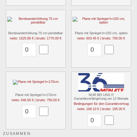
Bordwanderhöhung 70 cm pendelbar
Plane mit Spriegel h=150 cm, option
netto: 1525.86 € | brutto: 1770.00 €
netto: 603.45 € | brutto: 700.00 €
Plane mit Spriegel h=170cm
NUR BEI UNS !!!
Garantieverlängerung um 12 Monate
netto: 646.55 € | brutto: 750.00 €
Bedingungen für den Garantievertrag
netto: 168.10 € | brutto: 195.00 €
Z U S A M M E N: