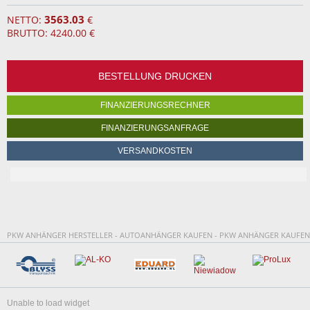
3563.03
NETTO:
€
BRUTTO: 4240.00 €
BESTELLUNG DRUCKEN
FINANZIERUNGSRECHNER
FINANZIERUNGSANFRAGE
VERSANDKOSTEN
PKW ANHÄNGER HERSTELLER - AUTOANHÄNGER KAUFEN - PKW ANHÄNGER KAUFEN
Unable to load widget