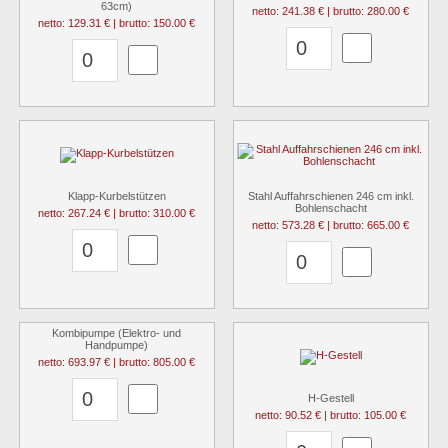
63cm)
netto: 241.38 € | brutto: 280.00 €
netto: 129.31 € | brutto: 150.00 €
Klapp-Kurbelstützen
Stahl Auffahrschienen 246 cm inkl.
Bohlenschacht
netto: 267.24 € | brutto: 310.00 €
netto: 573.28 € | brutto: 665.00 €
Kombipumpe (Elektro- und
Handpumpe)
netto: 693.97 € | brutto: 805.00 €
H-Gestell
netto: 90.52 € | brutto: 105.00 €