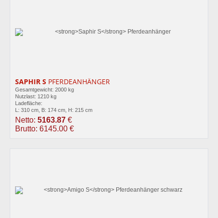
SAPHIR S
PFERDEANHÄNGER
Gesamtgewicht: 2000 kg
Nutzlast: 1210 kg
Ladefläche:
L: 310 cm, B: 174 cm, H: 215 cm
Netto:
5163.87
€
Brutto: 6145.00 €