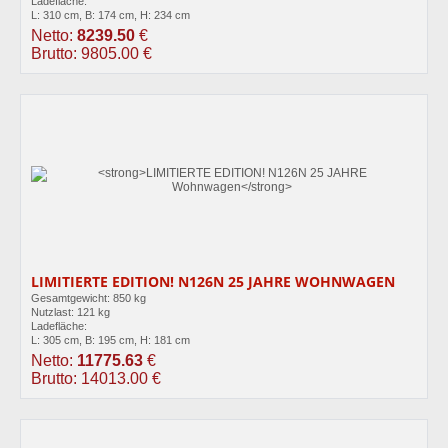
Ladefläche:
L: 310 cm, B: 174 cm, H: 234 cm
Netto:
8239.50
€
Brutto: 9805.00 €
LIMITIERTE EDITION! N126N 25 JAHRE WOHNWAGEN
Gesamtgewicht: 850 kg
Nutzlast: 121 kg
Ladefläche:
L: 305 cm, B: 195 cm, H: 181 cm
Netto:
11775.63
€
Brutto: 14013.00 €