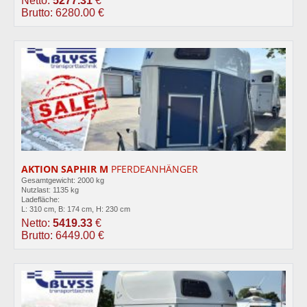
Netto:
5277.31
€
Brutto: 6280.00 €
AKTION SAPHIR M
PFERDEANHÄNGER
Gesamtgewicht: 2000 kg
Nutzlast: 1135 kg
Ladefläche:
L: 310 cm, B: 174 cm, H: 230 cm
Netto:
5419.33
€
Brutto: 6449.00 €