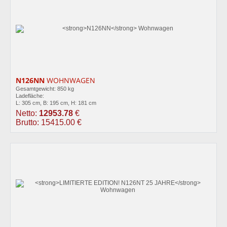
N126NN
WOHNWAGEN
Gesamtgewicht: 850 kg
Ladefläche:
L: 305 cm, B: 195 cm, H: 181 cm
Netto:
12953.78
€
Brutto: 15415.00 €