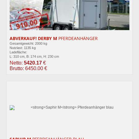
ABVERKAUF! DERBY M
PFERDEANHÄNGER
Gesamtgewicht: 2000 kg
Nutzlast: 1135 kg
Ladefläche:
L: 310 cm, B: 174 cm, H: 230 cm
Netto:
5420.17
€
Brutto: 6450.00 €