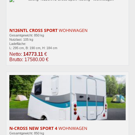
N126NTL CROSS SPORT
WOHNWAGEN
Gesamtgewicht: 850 kg
Nutzlast: 105 kg
Ladefläche:
L: 295 cm, B: 190 cm, H: 184 cm
Netto:
14773.11
€
Brutto: 17580.00 €
N-CROSS NEW SPORT 4
WOHNWAGEN
Gesamtgewicht: 850 kg