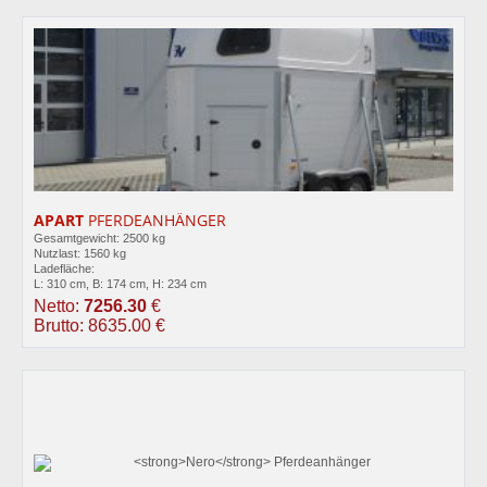
APART
PFERDEANHÄNGER
Gesamtgewicht: 2500 kg
Nutzlast: 1560 kg
Ladefläche:
L: 310 cm, B: 174 cm, H: 234 cm
Netto:
7256.30
€
Brutto: 8635.00 €