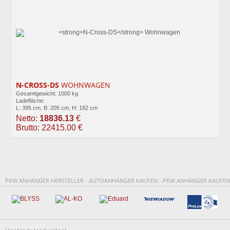
N-CROSS-DS
WOHNWAGEN
Gesamtgewicht: 1000 kg
Ladefläche:
L: 395 cm, B: 205 cm, H: 182 cm
Netto:
18836.13
€
Brutto: 22415.00 €
PKW ANHÄNGER HERSTELLER - AUTOANHÄNGER KAUFEN - PKW ANHÄNGER KAUFEN