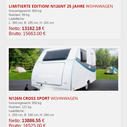
LIMITIERTE EDITION! N126NT 25 JAHRE
WOHNWAGEN
Gesamtgewicht: 850 kg
Nutzlast: 99 kg
Ladefläche:
L: 305 cm, B: 195 cm, H: 181 cm
Netto:
13162.18
€
Brutto: 15663.00 €
N126N CROSS SPORT
WOHNWAGEN
Gesamtgewicht: 850 kg
Nutzlast: 121 kg
Ladefläche:
L: 293 cm, B: 190 cm, H: 184 cm
Netto:
13886.55
€
Brutto: 16525.00 €