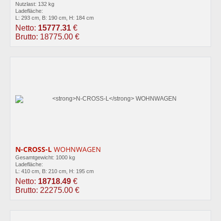
Nutzlast: 132 kg
Ladefläche:
L: 293 cm, B: 190 cm, H: 184 cm
Netto:
15777.31
€
Brutto: 18775.00 €
N-CROSS-L
WOHNWAGEN
Gesamtgewicht: 1000 kg
Ladefläche:
L: 410 cm, B: 210 cm, H: 195 cm
Netto:
18718.49
€
Brutto: 22275.00 €