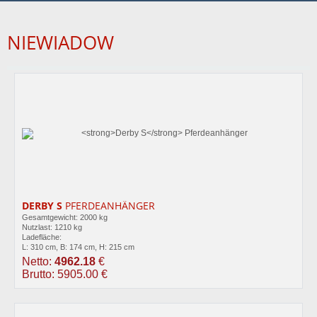
NIEWIADOW
DERBY S
PFERDEANHÄNGER
Gesamtgewicht: 2000 kg
Nutzlast: 1210 kg
Ladefläche:
L: 310 cm, B: 174 cm, H: 215 cm
Netto:
4962.18
€
Brutto: 5905.00 €