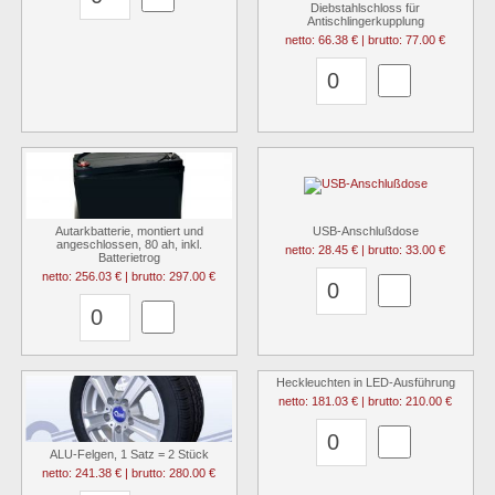
Diebstahlschloss für
Antischlingerkupplung
netto: 66.38 € | brutto: 77.00 €
Autarkbatterie, montiert und
USB-Anschlußdose
angeschlossen, 80 ah, inkl.
netto: 28.45 € | brutto: 33.00 €
Batterietrog
netto: 256.03 € | brutto: 297.00 €
Heckleuchten in LED-Ausführung
netto: 181.03 € | brutto: 210.00 €
ALU-Felgen, 1 Satz = 2 Stück
netto: 241.38 € | brutto: 280.00 €