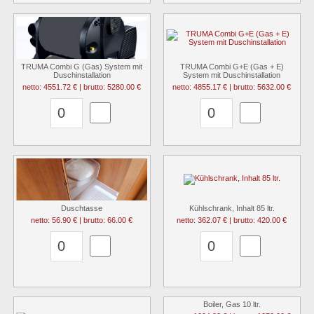
TRUMA Combi G (Gas) System mit
TRUMA Combi G+E (Gas + E)
Duschinstallation
System mit Duschinstallation
netto: 4551.72 € | brutto: 5280.00 €
netto: 4855.17 € | brutto: 5632.00 €
Duschtasse
Kühlschrank, Inhalt 85 ltr.
netto: 56.90 € | brutto: 66.00 €
netto: 362.07 € | brutto: 420.00 €
Boiler, Gas 10 ltr.