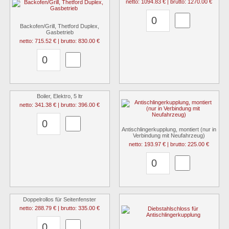
netto: 1094.83 € | brutto: 1270.00 €
Backofen/Grill, Thetford Duplex,
Gasbetrieb
netto: 715.52 € | brutto: 830.00 €
Boiler, Elektro, 5 ltr
netto: 341.38 € | brutto: 396.00 €
Antischlingerkupplung, montiert (nur in
Verbindung mit Neufahrzeug)
netto: 193.97 € | brutto: 225.00 €
Doppelrollos für Seitenfenster
netto: 288.79 € | brutto: 335.00 €