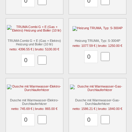
TRUMA Combi G + E (Gas + Elektro)
Heizung TRUMA, Typ: S-3004P
Heizung und Boiler (10 ltr)
netto: 1077.59 € | brutto: 1250.00 €
netto: 4396.55 € | brutto: 5100.00 €
Dusche mit Warmwasser-Elektro-
Dusche mit Warmwasser-Gas-
Durchlauferhitzer
Durchlauferhitzer
netto: 745.69 € | brutto: 865.00 €
netto: 1586.21 € | brutto: 1840.00 €