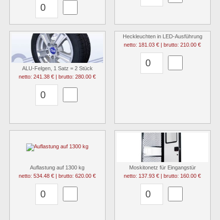
Heckleuchten in LED-Ausführung
netto: 181.03 € | brutto: 210.00 €
ALU-Felgen, 1 Satz = 2 Stück
netto: 241.38 € | brutto: 280.00 €
Auflastung auf 1300 kg
Moskitonetz für Eingangstür
netto: 534.48 € | brutto: 620.00 €
netto: 137.93 € | brutto: 160.00 €