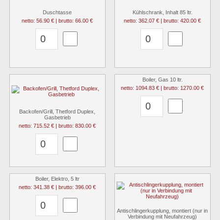
Duschtasse
Kühlschrank, Inhalt 85 ltr.
netto: 56.90 € | brutto: 66.00 €
netto: 362.07 € | brutto: 420.00 €
Boiler, Gas 10 ltr.
netto: 1094.83 € | brutto: 1270.00 €
Backofen/Grill, Thetford Duplex,
Gasbetrieb
netto: 715.52 € | brutto: 830.00 €
Boiler, Elektro, 5 ltr
netto: 341.38 € | brutto: 396.00 €
Antischlingerkupplung, montiert (nur in
Verbindung mit Neufahrzeug)