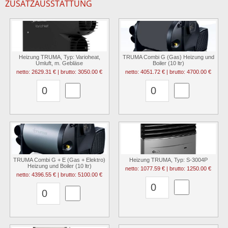
ZUSATZAUSSTATTUNG
Heizung TRUMA, Typ: Varioheat,
TRUMA Combi G (Gas) Heizung und
Umluft, m. Gebläse
Boiler (10 ltr)
netto: 2629.31 € | brutto: 3050.00 €
netto: 4051.72 € | brutto: 4700.00 €
TRUMA Combi G + E (Gas + Elektro)
Heizung TRUMA, Typ: S-3004P
Heizung und Boiler (10 ltr)
netto: 1077.59 € | brutto: 1250.00 €
netto: 4396.55 € | brutto: 5100.00 €