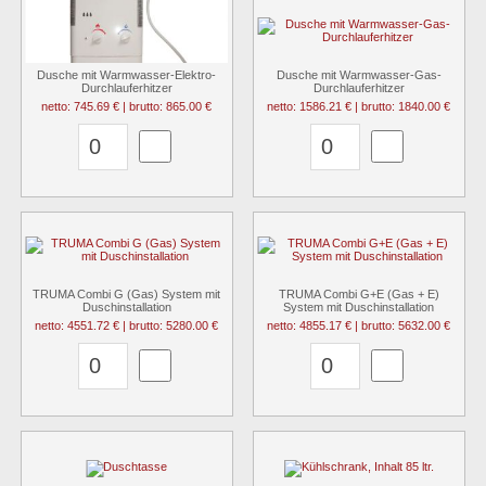
Dusche mit Warmwasser-Elektro-
Dusche mit Warmwasser-Gas-
Durchlauferhitzer
Durchlauferhitzer
netto: 745.69 € | brutto: 865.00 €
netto: 1586.21 € | brutto: 1840.00 €
TRUMA Combi G (Gas) System mit
TRUMA Combi G+E (Gas + E)
Duschinstallation
System mit Duschinstallation
netto: 4551.72 € | brutto: 5280.00 €
netto: 4855.17 € | brutto: 5632.00 €