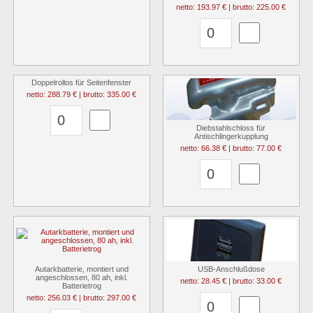
netto: 193.97 € | brutto: 225.00 €
Doppelrollos für Seitenfenster
netto: 288.79 € | brutto: 335.00 €
Diebstahlschloss für
Antischlingerkupplung
netto: 66.38 € | brutto: 77.00 €
Autarkbatterie, montiert und
USB-Anschlußdose
angeschlossen, 80 ah, inkl.
netto: 28.45 € | brutto: 33.00 €
Batterietrog
netto: 256.03 € | brutto: 297.00 €