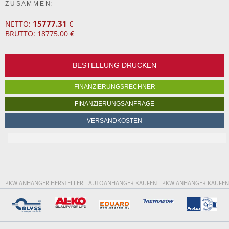
Z U S A M M E N:
15777.31
NETTO:
€
BRUTTO: 18775.00 €
BESTELLUNG DRUCKEN
FINANZIERUNGSRECHNER
FINANZIERUNGSANFRAGE
VERSANDKOSTEN
PKW ANHÄNGER HERSTELLER - AUTOANHÄNGER KAUFEN - PKW ANHÄNGER KAUFEN