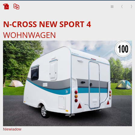
N-CROSS NEW SPORT 4
WOHNWAGEN
Niewiadow