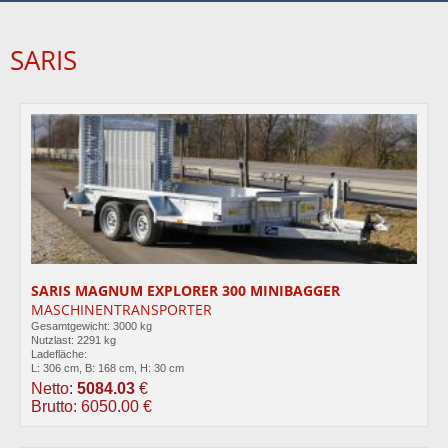
SARIS
SARIS MAGNUM EXPLORER 300 MINIBAGGER
MASCHINENTRANSPORTER
Gesamtgewicht: 3000 kg
Nutzlast: 2291 kg
Ladefläche:
L: 306 cm, B: 168 cm, H: 30 cm
Netto:
5084.03
€
Brutto: 6050.00 €